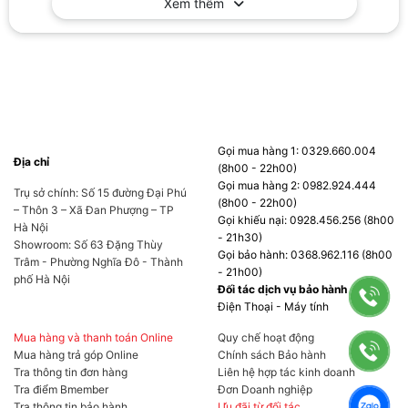
Xem thêm
Gọi mua hàng 1: 0329.660.004
Địa chỉ
(8h00 - 22h00)
Gọi mua hàng 2: 0982.924.444
Trụ sở chính: Số 15 đường Đại Phú
(8h00 - 22h00)
– Thôn 3 – Xã Đan Phượng – TP
Gọi khiếu nại: 0928.456.256 (8h00
Hà Nội
- 21h30)
Showroom: Số 63 Đặng Thùy
Gọi bảo hành: 0368.962.116 (8h00
Trâm - Phường Nghĩa Đô - Thành
- 21h00)
phố Hà Nội
Đối tác dịch vụ bảo hành
Điện Thoại - Máy tính
Mua hàng và thanh toán Online
Quy chế hoạt động
Mua hàng trả góp Online
Chính sách Bảo hành
Tra thông tin đơn hàng
Liên hệ hợp tác kinh doanh
Tra điểm Bmember
Đơn Doanh nghiệp
Tra thông tin bảo hành
Ưu đãi từ đối tác