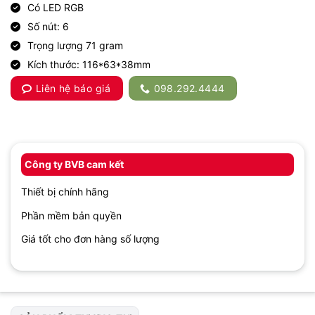
Có LED RGB
Số nút: 6
Trọng lượng 71 gram
Kích thước: 116*63*38mm
Liên hệ báo giá
098.292.4444
Công ty BVB cam kết
Thiết bị chính hãng
Phần mềm bản quyền
Giá tốt cho đơn hàng số lượng