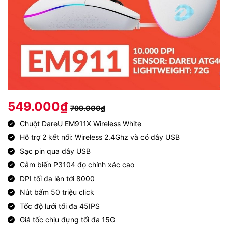
549.000
₫
799.000
₫
Chuột DareU EM911X Wireless White
Hỗ trợ 2 kết nối: Wireless 2.4Ghz và có dây USB
Sạc pin qua dây USB
Cảm biến P3104 đọ chính xác cao
DPI tối đa lên tới 8000
Nút bấm 50 triệu click
Tốc độ lưới tối đa 45IPS
Giá tốc chịu đựng tối đa 15G