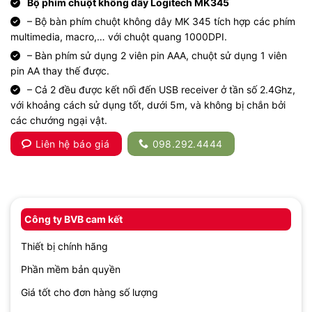
Bộ phím chuột không dây Logitech MK345
– Bộ bàn phím chuột không dây MK 345 tích hợp các phím
multimedia, macro,… với chuột quang 1000DPI.
– Bàn phím sử dụng 2 viên pin AAA, chuột sử dụng 1 viên
pin AA thay thế được.
– Cả 2 đều được kết nối đến USB receiver ở tần số 2.4Ghz,
với khoảng cách sử dụng tốt, dưới 5m, và không bị chắn bởi
các chướng ngại vật.
Liên hệ báo giá
098.292.4444
Công ty BVB cam kết
Thiết bị chính hãng
Phần mềm bản quyền
Giá tốt cho đơn hàng số lượng