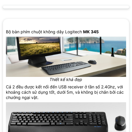
Bộ bàn phím chuột không dây Logitech
MK 345
Thiết kế khá đẹp
Cả 2 đều được kết nối đến USB receiver ở tần số 2.4Ghz, với
khoảng cách sử dụng tốt, dưới 5m, và không bị chắn bởi các
chướng ngại vật.