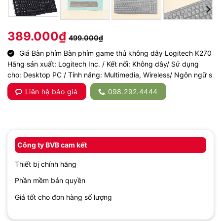
389.000
₫
499.000
₫
Giá Bàn phím Bàn phím game thủ không dây Logitech K270
Hãng sản xuất: Logitech Inc. / Kết nối: Không dây/ Sử dụng
cho: Desktop PC / Tính năng: Multimedia, Wireless/ Ngôn ngữ s
Liên hệ báo giá
098.292.4444
Công ty BVB cam kết
Thiết bị chính hãng
Phần mềm bản quyền
Giá tốt cho đơn hàng số lượng