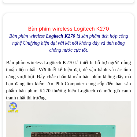
Bàn phím wireless Logitech K270
Bàn phím wireless
Logitech K270
là sản phẩm tích hợp công
nghệ Unifying hiện đại với kết nối không dây và tính năng
chống nước cực tốt.
Bàn phím wireless Logitech K270 là thiết bị hỗ trợ người dùng
thuận tiện nhất. Với thiết kế hiện đại, dễ vận hành và các tính
năng vượt trội. Đây chắc chắn là mẫu bàn phím không dây mà
bạn đang tìm kiếm. An Phú Computer cung cấp đến bạn sản
phẩm bàn phím K270 thương hiệu Logitech có mức giá cạnh
tranh nhất thị trường.