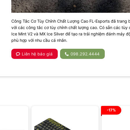
Công Tắc Cơ Tùy Chỉnh Chất Lượng Cao FL-Esports đã trang 
với các công tắc cơ tùy chỉnh chất lượng cao. Có sẵn các tùy
Ice Mint V2 và MX Ice Silver để tạo ra trải nghiệm đánh máy đ
phù hợp với nhu cầu cá nhân.
Liên hệ báo giá
098.292.4444
-17%