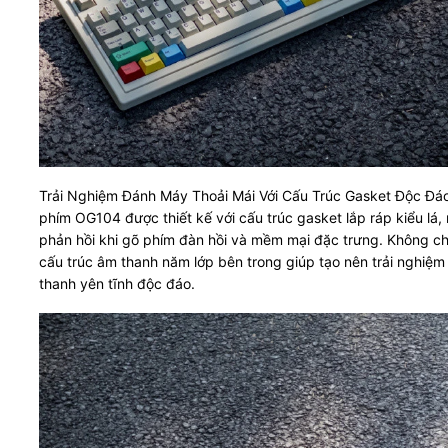
Trải Nghiệm Đánh Máy Thoải Mái Với Cấu Trúc Gasket Độc Đá
phím OG104 được thiết kế với cấu trúc gasket lắp ráp kiểu lá,
phản hồi khi gõ phím đàn hồi và mềm mại đặc trưng. Không ch
cấu trúc âm thanh năm lớp bên trong giúp tạo nên trải nghiệ
thanh yên tĩnh độc đáo.