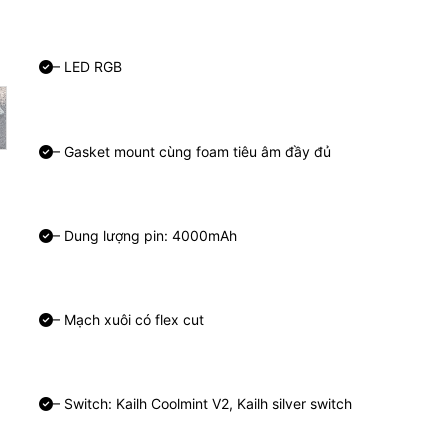
– LED RGB
– Gasket mount cùng foam tiêu âm đầy đủ
– Dung lượng pin: 4000mAh
– Mạch xuôi có flex cut
– Switch: Kailh Coolmint V2, Kailh silver switch