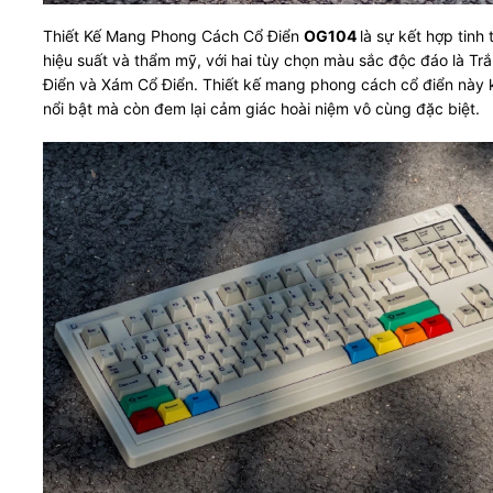
Thiết Kế Mang Phong Cách Cổ Điển
OG104
là sự kết hợp tinh 
hiệu suất và thẩm mỹ, với hai tùy chọn màu sắc độc đáo là Tr
Điển và Xám Cổ Điển. Thiết kế mang phong cách cổ điển này 
nổi bật mà còn đem lại cảm giác hoài niệm vô cùng đặc biệt.