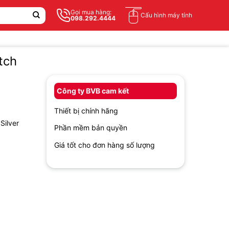
Gọi mua hàng:
Cấu hình máy tính
098.292.4444
tch
Công ty BVB cam kết
Thiết bị chính hãng
Silver
Phần mềm bản quyền
Giá tốt cho đơn hàng số lượng