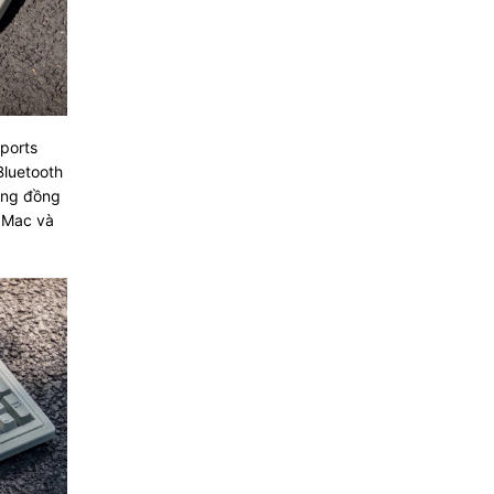
ports
Bluetooth
ăng đồng
a Mac và