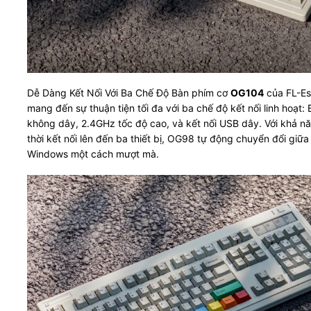
Dễ Dàng Kết Nối Với Ba Chế Độ Bàn phím cơ
OG104
của FL-Es
mang đến sự thuận tiện tối đa với ba chế độ kết nối linh hoạt: 
không dây, 2.4GHz tốc độ cao, và kết nối USB dây. Với khả n
thời kết nối lên đến ba thiết bị, OG98 tự động chuyển đổi giữ
Windows một cách mượt mà.