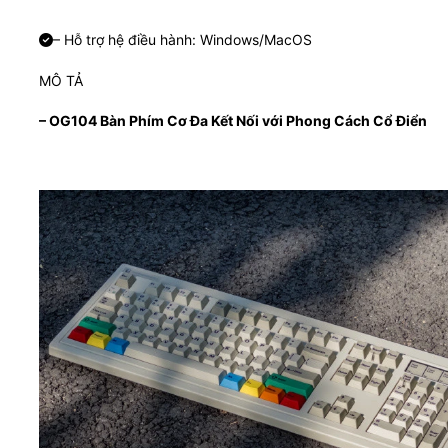
– Hỗ trợ hệ điều hành: Windows/MacOS
MÔ TẢ
– OG104 Bàn Phím Cơ Đa Kết Nối với Phong Cách Cổ Điển