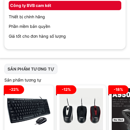
Công ty BVB cam kết
Thiết bị chính hãng
Phần mềm bản quyền
Giá tốt cho đơn hàng số lượng
SẢN PHẨM TƯƠNG TỰ
Sản phẩm tương tự
-22%
-12%
-18%