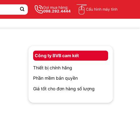
Gọi mua hàng:
Cấu hình máy tính
098.292.4444
Công ty BVB cam kết
Thiết bị chính hãng
Phần mềm bản quyền
Giá tốt cho đơn hàng số lượng