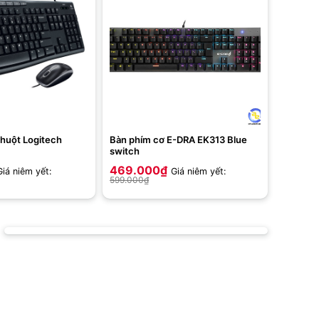
huột Logitech
Bàn phím cơ E-DRA EK313 Blue
switch
469.000
₫
Giá niêm yết:
Giá niêm yết:
599.000
₫